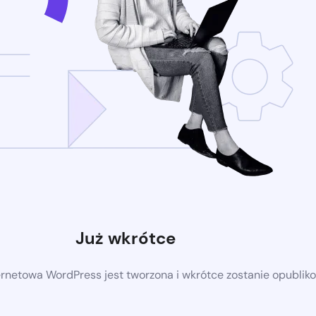
Już wkrótce
ernetowa WordPress jest tworzona i wkrótce zostanie opubli