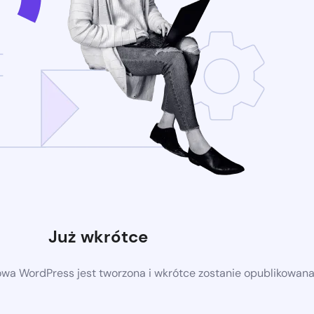
Już wkrótce
owa WordPress jest tworzona i wkrótce zostanie opublikowan