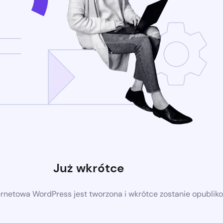
Już wkrótce
ernetowa WordPress jest tworzona i wkrótce zostanie opubli