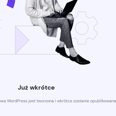
Już wkrótce
owa WordPress jest tworzona i wkrótce zostanie opublikowan