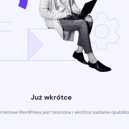
Już wkrótce
ernetowa WordPress jest tworzona i wkrótce zostanie opubli